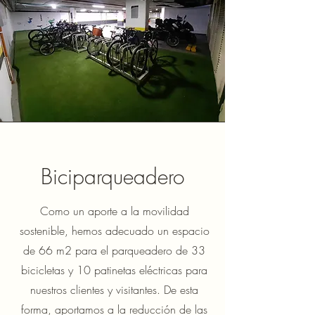
Biciparqueadero
Como un aporte a la movilidad
sostenible, hemos adecuado un espacio
de 66 m2 para el parqueadero de 33
bicicletas y 10 patinetas eléctricas para
nuestros clientes y visitantes. De esta
forma, aportamos a la reducción de las