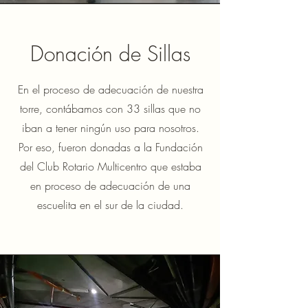
Donación de Sillas
En el proceso de adecuación de nuestra
torre, contábamos con 33 sillas que no
iban a tener ningún uso para nosotros.
Por eso, fueron donadas a la Fundación
del Club Rotario Multicentro que estaba
en proceso de adecuación de una
escuelita en el sur de la ciudad.