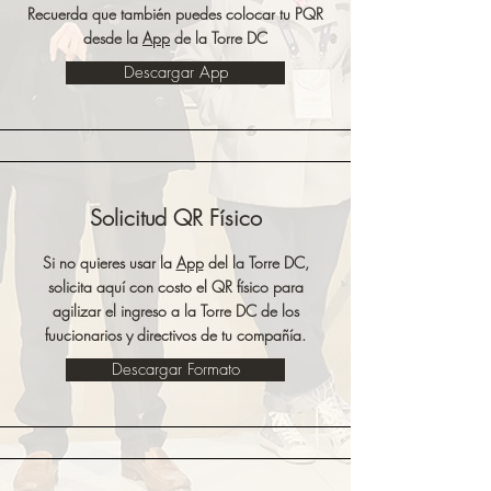
Recuerda que también puedes colocar tu PQR
desde la
App
de la Torre DC
Descargar App
Solicitud QR Físico
Si no quieres usar la
App
del la Torre DC,
solicita aquí con costo el QR físico para
agilizar el ingreso a la Torre DC de los
fuucionarios y directivos de tu compañía.
Descargar Formato