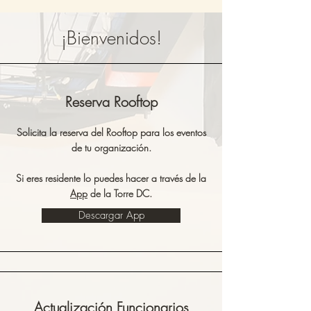
¡Bienvenidos!
Reserva Rooftop
Solicita la reserva del Rooftop para los eventos
de tu organización.
Si eres residente lo puedes hacer a través de la
App
de la Torre DC.
Descargar App
Actualización Funcionarios