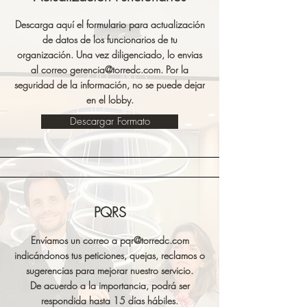
Descarga aquí el formulario para actualización
de datos de los funcionarios de tu
organización. Una vez diligenciado, lo envias
al correo
gerencia@torredc.com
. Por la
seguridad de la información, no se puede dejar
en el lobby.
Descargar Formato
PQRS
Envíamos un correo a
pqr@torredc.com
indicándonos tus peticiones, quejas, reclamos o
sugerencias para mejorar nuestro servicio.
De acuerdo a la importancia, podrá ser
respondida hasta 15 días hábiles.