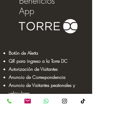
Beneficios
App
Botón de Alerta
QR para ingreso a la Torre DC
Autorización de Visitantes
Anuncio de Correspondencia
Anuncio de Visitantes peatonales y
vehiculares
PQRS
Reporte de daños
Reserva Rooftop